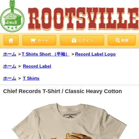
カート
ログイン
検索
ホーム
＞
T Shirts Short （半袖）
＞
Record Label Logo
ホーム
＞
Record Label
ホーム
＞
T Shirts
Chief Records T-Shirt / Classic Heavy Cotton