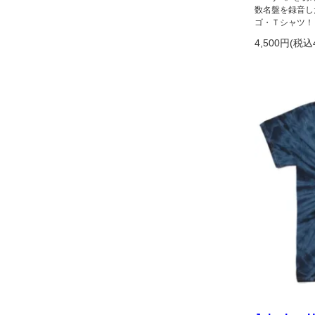
数名盤を録音し
ゴ・Ｔシャツ！
4,500円(税込