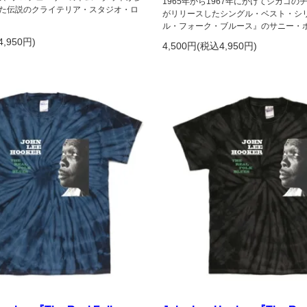
1965年から1967年にかけてシカゴ
た伝説のクライテリア・スタジオ・ロ
がリリースしたシングル・ベスト・シ
ル・フォーク・ブルース』のサニー・
4,950円)
4,500円(税込4,950円)