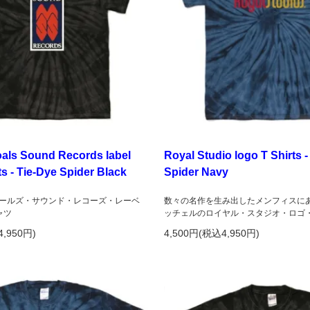
als Sound Records label
Royal Studio logo T Shirts -
ts - Tie-Dye Spider Black
Spider Navy
ールズ・サウンド・レコーズ・レーベ
数々の名作を生み出したメンフィスに
ャツ
ッチェルのロイヤル・スタジオ・ロゴ
4,950円)
4,500円(税込4,950円)