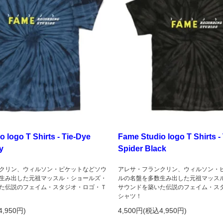
 logo T Shirts - Tie-Dye
Fame Studio logo T Shirts -
y
Spider Black
クリン、ウィルソン・ピケットなどソウ
アレサ・フランクリン、ウィルソン・
生み出した元祖マッスル・ショールズ・
ルの名盤を多数生み出した元祖マッス
た伝説のフェイム・スタジオ・ロゴ・Ｔ
サウンドを築いた伝説のフェイム・ス
シャツ！
4,950円)
4,500円(税込4,950円)