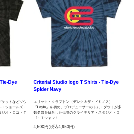
 Tie-Dye
Criterial Studio logo T Shirts - Tie-Dye
Spider Navy
ピケットなどソウ
エリック・クラプトン（デレク＆ザ・ドミノス）
ル・ショールズ・
『Layla』を初め、プロデューサーのトム・ダウトが多
タジオ・ロゴ・Ｔ
数名盤を録音した伝説のクライテリア・スタジオ・ロ
ゴ・Ｔシャツ！
4,500円(税込4,950円)