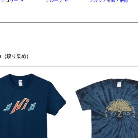
カテゴリー
グループ
メルマガ登録・解除
eries（絞り染め）