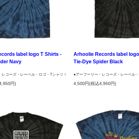
cords label logo T Shirts -
Arhoolie Records label logo 
ider Navy
Tie-Dye Spider Black
・レコーズ・レーベル・ロゴ・Tシャツ！
●アーフーリー・レコーズ・レーベル・
4,950円)
4,500円(税込4,950円)