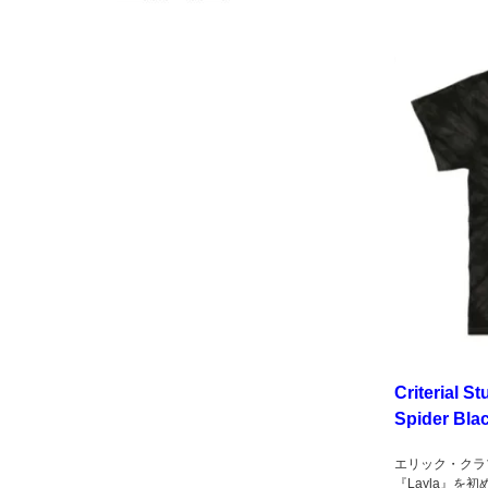
Criterial St
Spider Bla
エリック・クラ
『Layla』