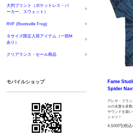
大判プリント（ポケットレス・パ
ーカー、スウェット）
RVF (Rootsville Frog)
Ｓサイズ限定入荷アイテム（一部M
あり）
クリアランス・セール商品
Fame Studio
モバイルショップ
Spider Nav
アレサ・フラン
ルの名盤を多数
サウンドを築い
シャツ！
4,500円(税込