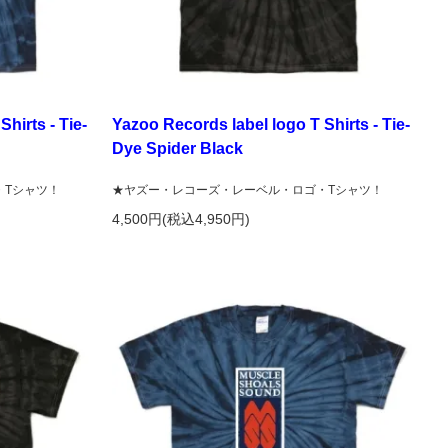
hirts - Tie-
Yazoo Records label logo T Shirts - Tie-
Dye Spider Black
・Tシャツ！
★ヤズー・レコーズ・レーベル・ロゴ・Tシャツ！
4,500円(税込4,950円)