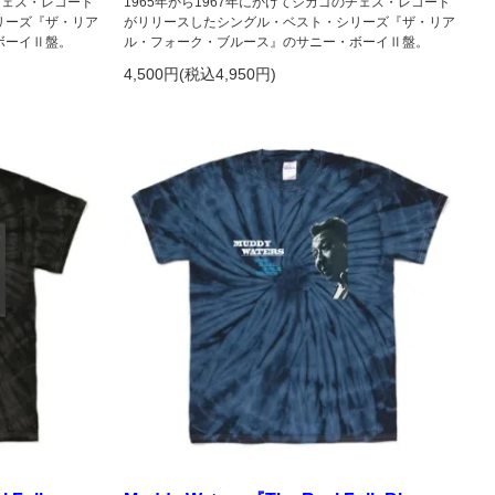
のチェス・レコード
1965年から1967年にかけてシカゴのチェス・レコード
リーズ『ザ・リア
がリリースしたシングル・ベスト・シリーズ『ザ・リア
ボーイⅡ盤。
ル・フォーク・ブルース』のサニー・ボーイⅡ盤。
4,500円(税込4,950円)