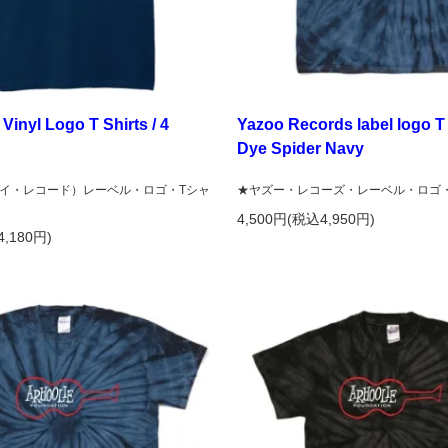
Vinyl Logo T Shirts / 4
Yazoo Records label logo T S
Dye Spider Navy
ds（ハイ・レコード）レーベル・ロゴ・Tシャ
★ヤズー・レコーズ・レーベル・ロゴ
）
4,500円(税込4,950円)
4,180円)