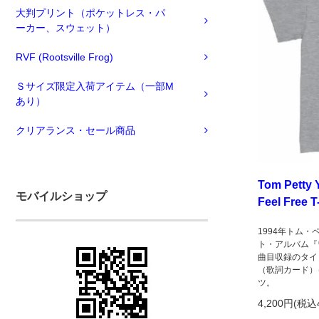
大判プリント（ポケットレス・パ
ーカー、スウェット）
RVF (Rootsville Frog)
Ｓサイズ限定入荷アイテム（一部M
あり）
クリアランス・セール商品
Tom Petty
モバイルショップ
Feel Free T
1994年トム
ト・アルバム『ワ
曲目収録のタイ
（歌詞カード）
ツ。
4,200円(税込