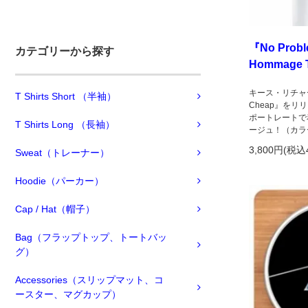
『No Probl
カテゴリーから探す
Hommage T 
キース・リチャー
T Shirts Short （半袖）
Cheap』を
ポートレートで着
T Shirts Long （長袖）
ージュ！（カラ
3,800円(税込
Sweat（トレーナー）
Hoodie（パーカー）
Cap / Hat（帽子）
Bag（フラップトップ、トートバッ
グ）
Accessories（スリップマット、コ
ースター、マグカップ）