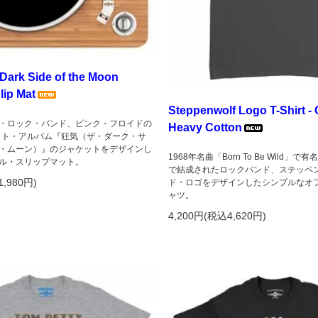
 Dark Side of the Moon
lip Mat
Steppenwolf Logo T-Shirt - 
・ロック・バンド、ピンク・フロイドの
Heavy Cotton
ヒット・アルバム『狂気（ザ・ダーク・サ
・ムーン）』のジャケットをデザインし
1968年名曲「Born To Be Wild」
ル・スリップマット。
で結成されたロックバンド、ステッペ
1,980円)
ド・ロゴをデザインしたシンプルなオ
ャツ。
4,200円(税込4,620円)