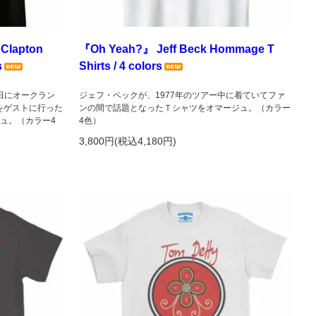
Clapton
『Oh Yeah?』 Jeff Beck Hommage T
s
Shirts / 4 colors
0日にオークラン
ジェフ・ベックが、1977年のツアー中に着ていてファ
をゲストに行った
ンの間で話題となったＴシャツをオマージュ。（カラー
ュ。（カラー4
4色）
3,800円(税込4,180円)