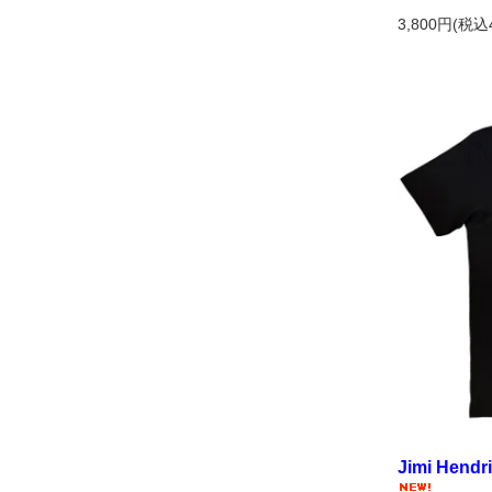
3,800円(税込
Jimi Hendri