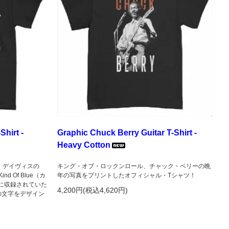
Shirt -
Graphic Chuck Berry Guitar T-Shirt -
Heavy Cotton
・デイヴィスの
キング・オブ・ロックンロール、チャック・ベリーの晩
 Of Blue（カ
年の写真をプリントしたオフィシャル・Tシャツ！
に収録されていた
4,200円(税込4,620円)
」の文字をデザイン