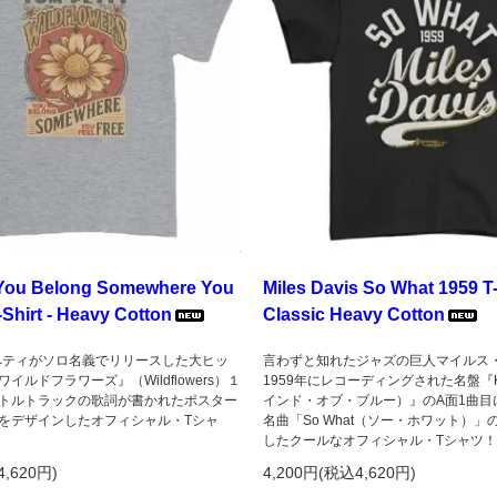
 You Belong Somewhere You
Miles Davis So What 1959 T-
-Shirt - Heavy Cotton
Classic Heavy Cotton
・ペティがソロ名義でリリースした大ヒッ
言わずと知れたジャズの巨人マイルス
イルドフラワーズ』（Wildflowers）１
1959年にレコーディングされた名盤『Kind
トルトラックの歌詞が書かれたポスター
インド・オブ・ブルー）』のA面1曲目
をデザインしたオフィシャル・Tシャ
名曲「So What（ソー・ホワット）
したクールなオフィシャル・Tシャツ！
4,620円)
4,200円(税込4,620円)