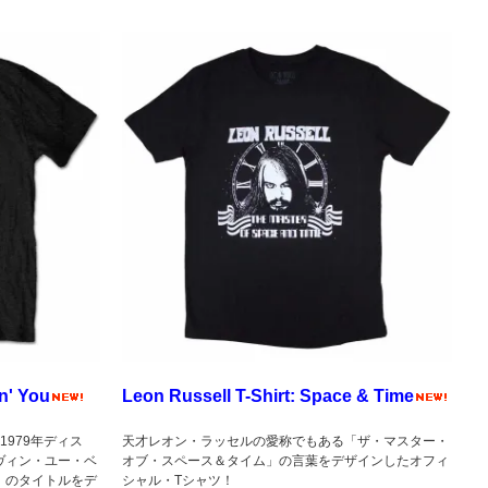
n' You
Leon Russell T-Shirt: Space & Time
979年ディス
天才レオン・ラッセルの愛称でもある「ザ・マスター・
ヴィン・ユー・ベ
オブ・スペース＆タイム」の言葉をデザインしたオフィ
 You）のタイトルをデ
シャル・Tシャツ！