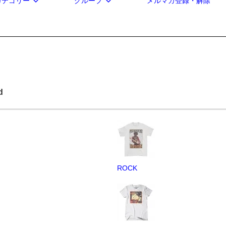
カテゴリー
グループ
メルマガ登録・解除
d
ROCK