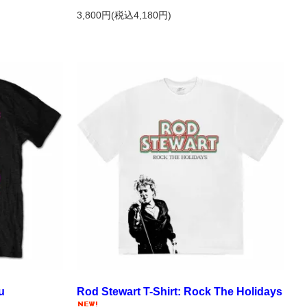
3,800円(税込4,180円)
u
Rod Stewart T-Shirt: Rock The Holidays