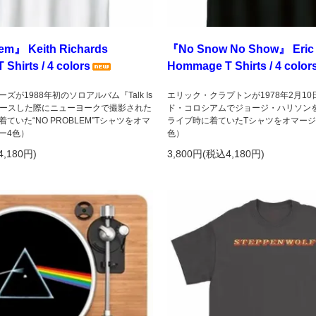
em』 Keith Richards
『No Snow No Show』 Eric 
Shirts / 4 colors
Hommage T Shirts / 4 color
ズが1988年初のソロアルバム『Talk Is
エリック・クラプトンが1978年2月1
リリースした際にニューヨークで撮影された
ド・コロシアムでジョージ・ハリソン
ていた“NO PROBLEM”Tシャツをオマ
ライブ時に着ていたTシャツをオマージ
ー4色）
色）
4,180円)
3,800円(税込4,180円)