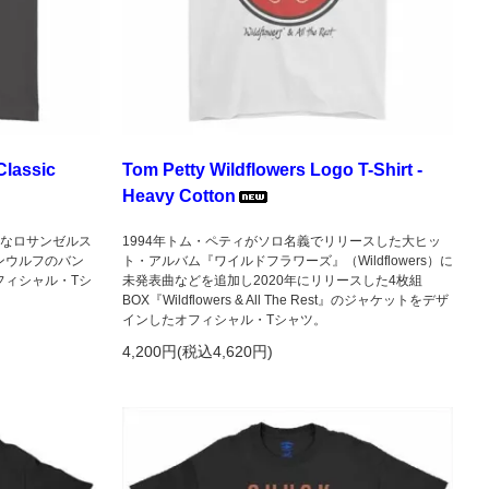
Classic
Tom Petty Wildflowers Logo T-Shirt -
Heavy Cotton
で有名なロサンゼルス
1994年トム・ペティがソロ名義でリリースした大ヒッ
ンウルフのバン
ト・アルバム『ワイルドフラワーズ』（Wildflowers）に
フィシャル・Tシ
未発表曲などを追加し2020年にリリースした4枚組
BOX『Wildflowers & All The Rest』のジャケットをデザ
インしたオフィシャル・Tシャツ。
4,200円(税込4,620円)