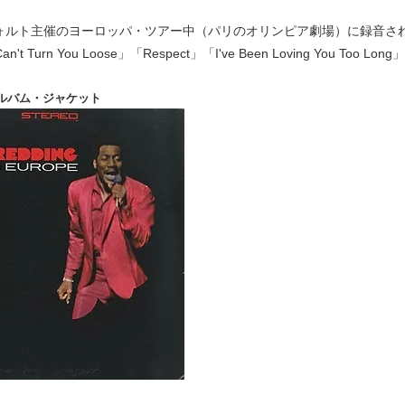
ヴォルト主催のヨーロッパ・ツアー中（パリのオリンピア劇場）に録音さ
't Turn You Loose」「Respect」「I've Been Loving You Too Lon
ルバム・ジャケット