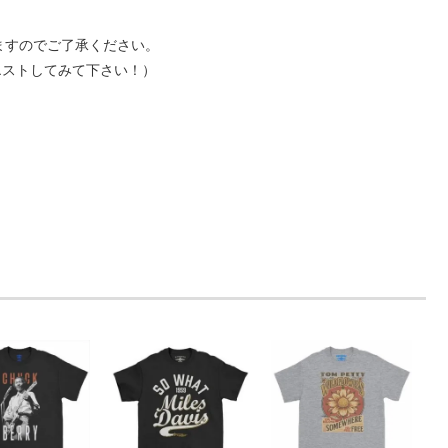
ますのでご了承ください。
エストしてみて下さい！）
）