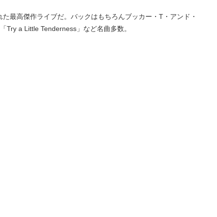
れた最高傑作ライブだ。バックはもちろんブッカー・T・アンド・
g」「Try a Little Tenderness」など名曲多数。