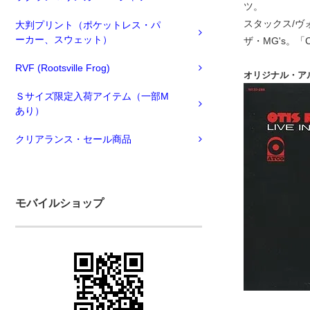
ツ。
スタックス/
大判プリント（ポケットレス・パ
ーカー、スウェット）
ザ・MG's。「Can
RVF (Rootsville Frog)
オリジナル・ア
Ｓサイズ限定入荷アイテム（一部M
あり）
クリアランス・セール商品
モバイルショップ