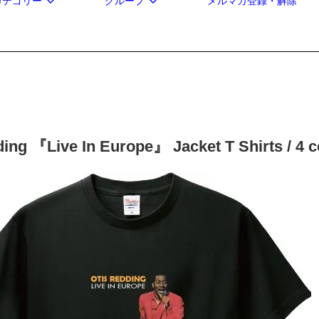
カテゴリー
グループ
メルマガ登録・解除
ding 『Live In Europe』 Jacket T Shirts / 4 