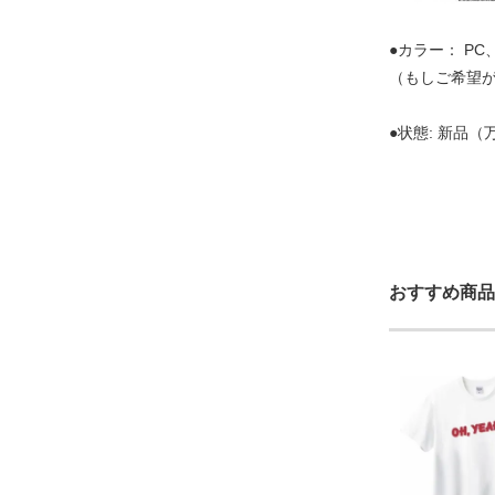
●カラー： P
（もしご希望
●状態: 新品
おすすめ商品