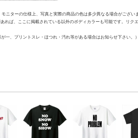
C、モニターの仕様上、写真と実際の商品の色は多少異なる場合がござい
があれば、ここに掲載されている以外のボディカラーも可能です。リク
（万が一、プリントスレ・ほつれ・汚れ等がある場合はお知らせ下さい。