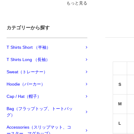
もっと見る
カテゴリーから探す
T Shirts Short （半袖）
T Shirts Long （長袖）
Sweat（トレーナー）
Hoodie（パーカー）
S
Cap / Hat（帽子）
M
Bag（フラップトップ、トートバッ
グ）
L
Accessories（スリップマット、コ
ースター、マグカップ）