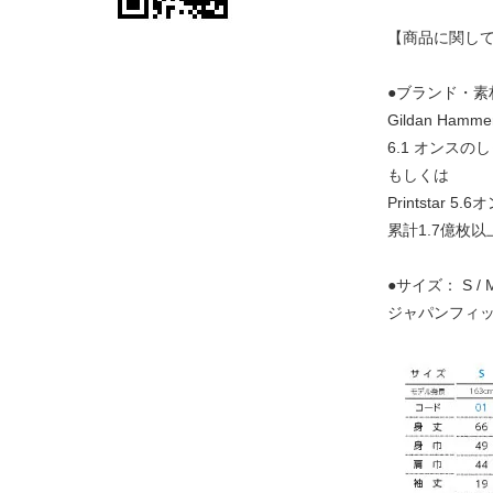
【商品に関し
●ブランド・素
Gildan Ha
6.1 オンス
もしくは
Printstar 
累計1.7億枚
●サイズ： S /
ジャパンフィ