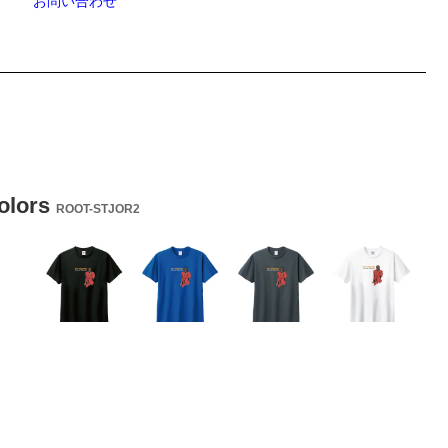
お問い合わせ
colors
ROOT-STJOR2