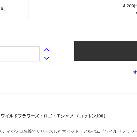
4,200
XL
ワイルドフラワーズ・ロゴ・Ｔシャツ （コットン100）
・ペティがソロ名義でリリースした大ヒット・アルバム『ワイルドフラワーズ』（