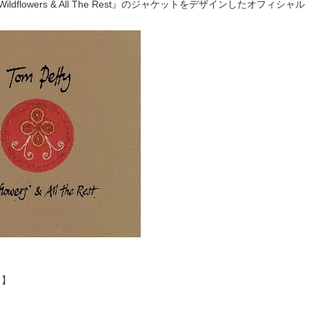
ildflowers & All The Rest』のジャケットをデザインしたオフィシ
て】