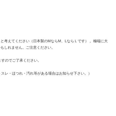
と考えてください（日本製のMならM、LならＬです） 。極端に大
かもしれません。ご注意ください。
ますのでご了承ください。
ントスレ・ほつれ・汚れ等がある場合はお知らせ下さい。）