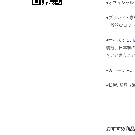
●オフィシャル
●ブランド・素材
一般的なコット
●サイズ：
S /
弱冠、日本製の
きいと言うこ
●カラー： P
●状態: 新品
おすすめ商品