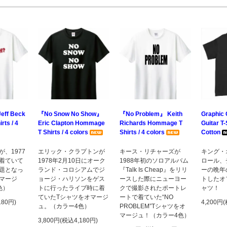
eff Beck
『No Snow No Show』
『No Problem』 Keith
Graphic 
ts / 4
Eric Clapton Hommage
Richards Hommage T
Guitar T-
T Shirts / 4 colors
Shirts / 4 colors
Cotton
、1977
エリック・クラプトンが
キース・リチャーズが
キング・
着ていて
1978年2月10日にオーク
1988年初のソロアルバム
ロール、
題となっ
ランド・コロシアムでジ
『Talk Is Cheap』をリリ
ーの晩年
マージ
ョージ・ハリソンをゲス
ースした際にニューヨー
トしたオ
色）
トに行ったライブ時に着
クで撮影されたポートレ
ャツ！
ていたTシャツをオマージ
ートで着ていた“NO
180円)
4,200円
ュ。（カラー4色）
PROBLEM”Tシャツをオ
マージュ！（カラー4色）
3,800円(税込4,180円)