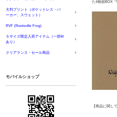
た4枚組BOX『W
大判プリント（ポケットレス・パ
ーカー、スウェット）
RVF (Rootsville Frog)
Ｓサイズ限定入荷アイテム（一部M
あり）
クリアランス・セール商品
モバイルショップ
【商品に関し