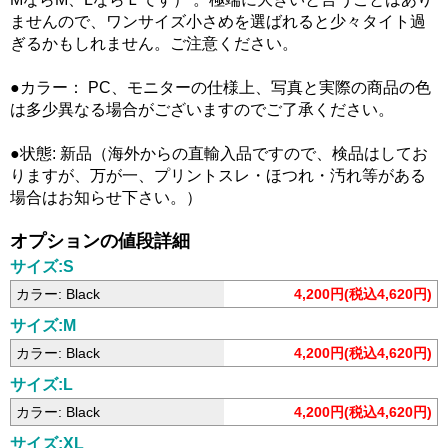
ませんので、ワンサイズ小さめを選ばれると少々タイト過
ぎるかもしれません。ご注意ください。
●カラー： PC、モニターの仕様上、写真と実際の商品の色
は多少異なる場合がございますのでご了承ください。
●状態: 新品（海外からの直輸入品ですので、検品はしてお
りますが、万が一、プリントスレ・ほつれ・汚れ等がある
場合はお知らせ下さい。）
オプションの値段詳細
サイズ:S
カラー: Black
4,200円(税込4,620円)
サイズ:M
カラー: Black
4,200円(税込4,620円)
サイズ:L
カラー: Black
4,200円(税込4,620円)
サイズ:XL