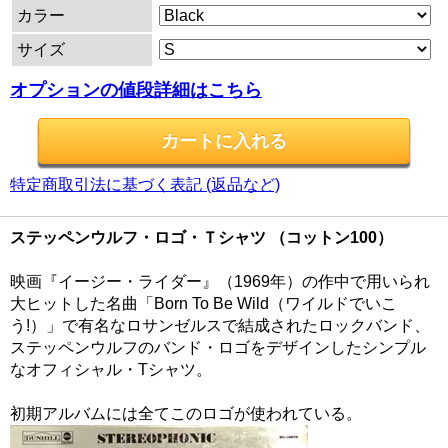
カラー
サイズ
オプションの値段詳細はこちら
特定商取引法に基づく表記 (返品など)
ステッペンウルフ・ロゴ・Ｔシャツ （コットン100）
映画『イージー・ライダー』（1969年）の作中で用いられ
大ヒットした名曲「Born To Be Wild（ワイルドでいこ
う!）」で有名なロサンゼルスで結成されたロックバンド、
ステッペンウルフのバンド・ロゴをデザインしたシンプル
なオフィシャル・Tシャツ。
初期アルバムには全てこのロゴが使われている。