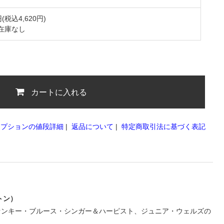
円(税込4,620円)
在庫なし
カートに入れる
オプションの値段詳細
|
返品について
|
特定商取引法に基づく表記
トン）
ァンキー・ブルース・シンガー＆ハーピスト、ジュニア・ウェルズの