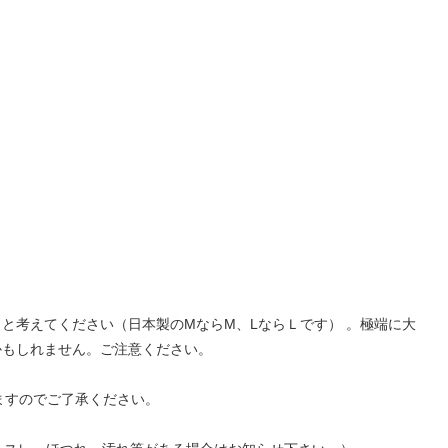
と考えてください（日本製のMならM、LならＬです） 。極端に大
かもしれません。ご注意ください。
ますのでご了承ください。