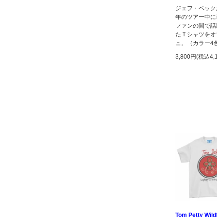
ジェフ・ベックが
年のツアー中に
ファンの間で話
たＴシャツをオ
ュ。（カラー4
3,800円(税込4,
Tom Petty Wild