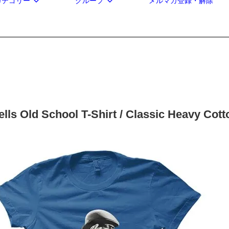
カテゴリー
グループ
メルマガ登録・解除
lls Old School T-Shirt / Classic Heavy Cot