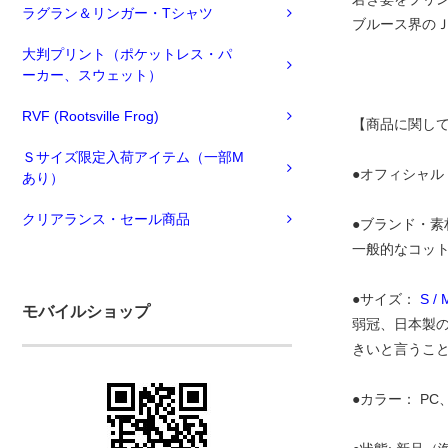
ラグラン＆リンガー・Tシャツ
ブルース界の
大判プリント（ポケットレス・パ
ーカー、スウェット）
RVF (Rootsville Frog)
【商品に関し
Ｓサイズ限定入荷アイテム（一部M
●オフィシャル
あり）
クリアランス・セール商品
●ブランド・素材
一般的なコット
●サイズ：
S /
モバイルショップ
弱冠、日本製の
きいと言うこ
●カラー： P