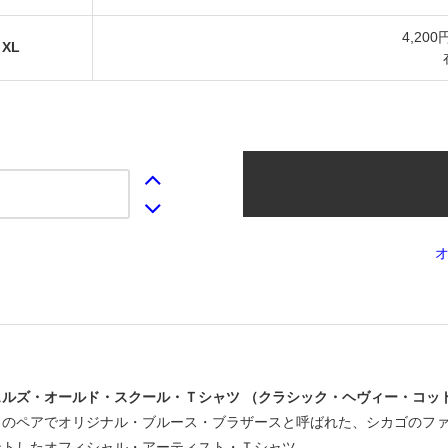
4,200
XL
ェルズ・オールド・スクール・Ｔシャツ （クラシック・ヘヴィー・コッ
とのペアでオリジナル・ブルース・ブラザースと呼ばれた、シカゴのフ
ントしたオフィシャル・アーティスト・Ｔシャツ。