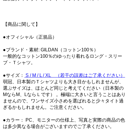
【商品に関して】
●オフィシャル（正規品）
●ブランド・素材: GILDAN（コットン100％）
一般的なコットン100％のゆったり着れるロング・スリー
ブ・Ｔシャツ。
●サイズ：
S / M / L / XL （若干の誤差はご了承ください）
弱冠、日本製のＴシャツよりも大き目かもしれませんが、
選ぶサイズは、ほとんど同じと考えてください（日本製の
MならM、LならＬです） 。極端に大きいと言うことはあり
ませんので、ワンサイズ小さめを選ばれると少々タイト過
ぎるかもしれません。ご注意ください。
●カラー： PC、モニターの仕様上、写真と実際の商品の色
は多少異なる場合がございますのでご了承ください。