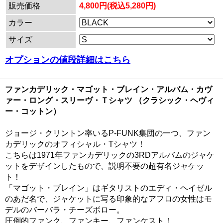
販売価格
4,800円(税込5,280円)
カラー
サイズ
オプションの値段詳細はこちら
ファンカデリック・マゴット・ブレイン・アルバム・カヴ
ァー・ロング・スリーヴ・Ｔシャツ （クラシック・ヘヴィ
ー・コットン）
ジョージ・クリントン率いるP-FUNK集団の一つ、ファン
カデリックのオフィシャル・Tシャツ！
こちらは1971年ファンカデリックの3RDアルバムのジャケ
ットをデザインしたもので、説明不要の超有名ジャケッ
ト！
「マゴット・ブレイン」はギタリストのエディ・ヘイゼル
のあだ名で、ジャケットに写る印象的なアフロの女性はモ
デルのバーバラ・チーズボロー。
圧倒的ファンク、ファンキー、ファンケスト！