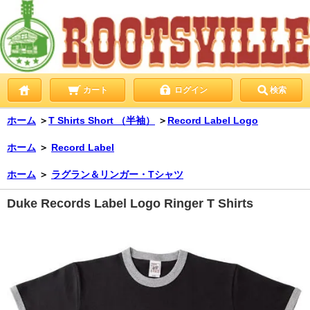
カート
ログイン
検索
ホーム
＞
T Shirts Short （半袖）
＞
Record Label Logo
ホーム
＞
Record Label
ホーム
＞
ラグラン＆リンガー・Tシャツ
Duke Records Label Logo Ringer T Shirts