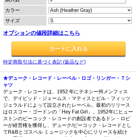
カラー
サイズ
オプションの値段詳細はこちら
特定商取引法に基づく表記 (返品など)
★デューク・レコード・レーベル・ロゴ・リンガー・Ｔシ
ャツ
デューク・レコードは、1952 年にテネシー州メンフィス
で、デイビッド・ジェームス・マティスとビル・フィッツ
ジェラルドによって設立されたレーベル。最初のリリース
はロスコー・ゴードンの「Hey Fat Girl」。1952年にヒュー
ストンのピーコック・レコードの創設者であるドン・ロビ
ーが経営権を獲得し、デューク/ピーコック・レコードとし
てR&Bとゴスペル ミュージックを中心にリリースを続け