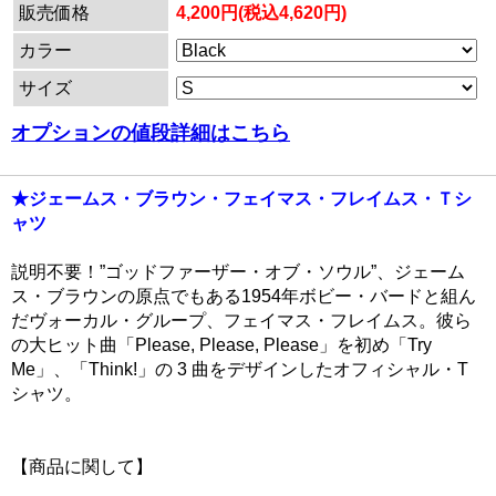
販売価格
4,200円(税込4,620円)
カラー
サイズ
オプションの値段詳細はこちら
★ジェームス・ブラウン・フェイマス・フレイムス・Ｔシ
ャツ
説明不要！”ゴッドファーザー・オブ・ソウル”、ジェーム
ス・ブラウンの原点でもある1954年ボビー・バードと組ん
だヴォーカル・グループ、フェイマス・フレイムス。彼ら
の大ヒット曲「Please, Please, Please」を初め「Try
Me」、「Think!」の 3 曲をデザインしたオフィシャル・T
シャツ。
【商品に関して】