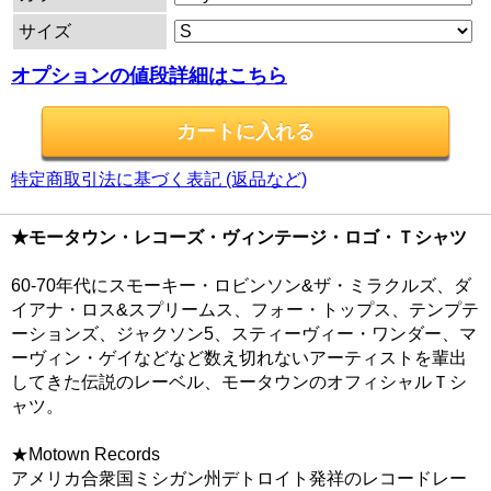
サイズ
オプションの値段詳細はこちら
特定商取引法に基づく表記 (返品など)
★モータウン・レコーズ・ヴィンテージ・ロゴ・Ｔシャツ
60-70年代にスモーキー・ロビンソン&ザ・ミラクルズ、ダ
イアナ・ロス&スプリームス、フォー・トップス、テンプテ
ーションズ、ジャクソン5、スティーヴィー・ワンダー、マ
ーヴィン・ゲイなどなど数え切れないアーティストを輩出
してきた伝説のレーベル、モータウンのオフィシャルＴシ
ャツ。
★Motown Records
アメリカ合衆国ミシガン州デトロイト発祥のレコードレー