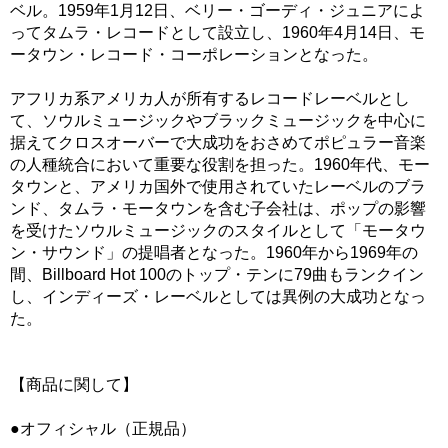
ベル。1959年1月12日、ベリー・ゴーディ・ジュニアによ
ってタムラ・レコードとして設立し、1960年4月14日、モ
ータウン・レコード・コーポレーションとなった。
アフリカ系アメリカ人が所有するレコードレーベルとし
て、ソウルミュージックやブラックミュージックを中心に
据えてクロスオーバーで大成功をおさめてポピュラー音楽
の人種統合において重要な役割を担った。1960年代、モー
タウンと、アメリカ国外で使用されていたレーベルのブラ
ンド、タムラ・モータウンを含む子会社は、ポップの影響
を受けたソウルミュージックのスタイルとして「モータウ
ン・サウンド」の提唱者となった。1960年から1969年の
間、Billboard Hot 100のトップ・テンに79曲もランクイン
し、インディーズ・レーベルとしては異例の大成功となっ
た。
【商品に関して】
●オフィシャル（正規品）