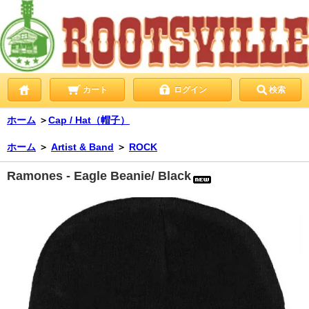
カート
ログイン
検索
ホーム
＞
Cap / Hat（帽子）
ホーム
＞
Artist & Band
＞
ROCK
Ramones - Eagle Beanie/ Black