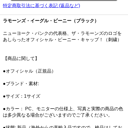
特定商取引法に基づく表記 (返品など)
ラモーンズ・イーグル・ビーニー（ブラック）
ニューヨーク・パンクの代表格、ザ・ラモーンズのロゴを
あしらったオフィシャル・ビーニー・キャップ！（刺繍）
【商品に関して】
●オフィシャル（正規品）
●ブランド・素材:
●サイズ：1サイズ
●カラー： PC、モニターの仕様上、写真と実際の商品の色
は多少異なる場合がございますのでご了承ください。
●状態: 新品（海外からの直輸入品ですので、検品はしてお