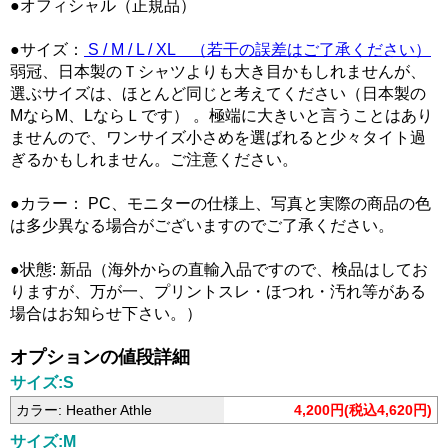
●オフィシャル（正規品）
●サイズ：
S / M / L / XL （若干の誤差はご了承ください）
弱冠、日本製のＴシャツよりも大き目かもしれませんが、
選ぶサイズは、ほとんど同じと考えてください（日本製の
MならM、LならＬです） 。極端に大きいと言うことはあり
ませんので、ワンサイズ小さめを選ばれると少々タイト過
ぎるかもしれません。ご注意ください。
●カラー： PC、モニターの仕様上、写真と実際の商品の色
は多少異なる場合がございますのでご了承ください。
●状態: 新品（海外からの直輸入品ですので、検品はしてお
りますが、万が一、プリントスレ・ほつれ・汚れ等がある
場合はお知らせ下さい。）
オプションの値段詳細
サイズ:S
カラー: Heather Athle
4,200円(税込4,620円)
サイズ:M