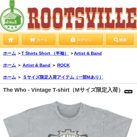
カート
ログイン
検索
ホーム
＞
T Shirts Short （半袖）
＞
Artist & Band
ホーム
＞
Artist & Band
＞
ROCK
ホーム
＞
Ｓサイズ限定入荷アイテム（一部Mあり）
The Who - Vintage T-shirt（Mサイズ限定入荷）