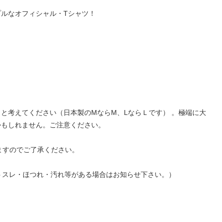
ルなオフィシャル・Tシャツ！
と考えてください（日本製のMならM、LならＬです） 。極端に大
かもしれません。ご注意ください。
ますのでご了承ください。
ントスレ・ほつれ・汚れ等がある場合はお知らせ下さい。）