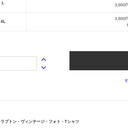
L
3,800
3,800
XL
クラプトン・ヴィンテージ・フォト・Tシャツ