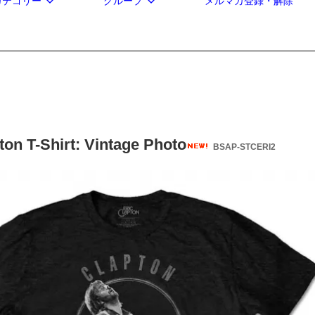
カテゴリー
グループ
メルマガ登録・解除
ton T-Shirt: Vintage Photo
BSAP-STCERI2