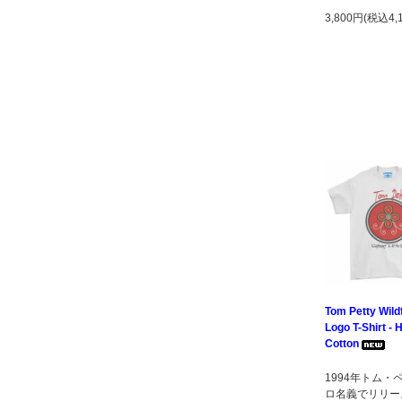
3,800円(税込4,
Tom Petty Wild
Logo T-Shirt -
Cotton
1994年トム・
ロ名義でリリー