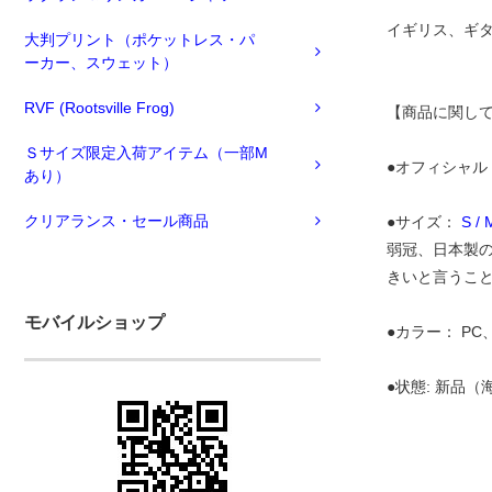
イギリス、ギ
大判プリント（ポケットレス・パ
ーカー、スウェット）
RVF (Rootsville Frog)
【商品に関し
Ｓサイズ限定入荷アイテム（一部M
●オフィシャル
あり）
クリアランス・セール商品
●サイズ：
S /
弱冠、日本製の
きいと言うこ
モバイルショップ
●カラー： P
●状態: 新品