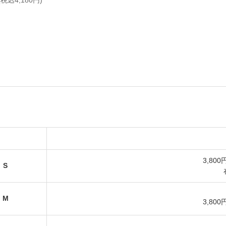
(税込4,180円)
3,800
S
M
3,800