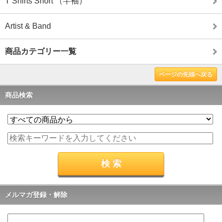
T Shirts Short （半袖）
Artist & Band
商品カテゴリー一覧
ページの先頭へ戻る
商品検索
メルマガ登録・解除